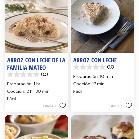
ARROZ CON LECHE DE LA
ARROZ CON LECHE
FAMILIA MATEO
0.0
0.0
0.0
de
Preparación: 10 min
0.0
5
de
Preparación: 1 hr
Cocción: 17 min
estrellas.
5
Cocción: 2 hr 30 min
Fácil
estrellas.
Fácil
GUARDAR
GUARDAR