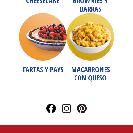
CHEESECAKE
BROWNIES Y
BARRAS
TARTAS Y PAYS
MACARRONES
CON QUESO