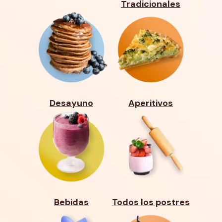
Tradicionales
Desayuno
Aperitivos
Bebidas
Todos los postres