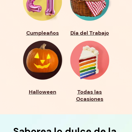
Cumpleaños
Día del Trabajo
Halloween
Todas las
Ocasiones
Saborea lo dulce de la 