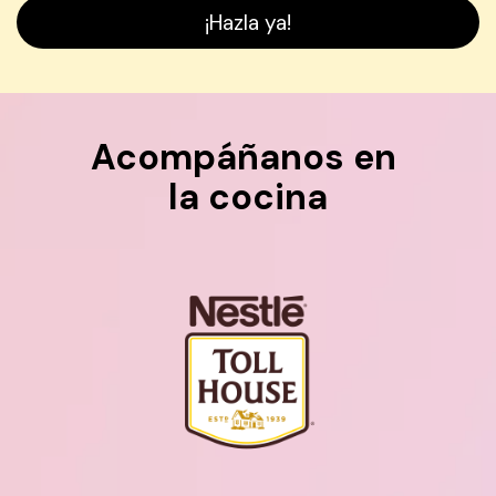
¡Hazla ya!
Acompáñanos en 
la cocina