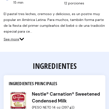
15 min
12 porciones
El pastel tres leches, cremoso y delicioso, es un postre muy
popular en América Latina. Para muchos, también forma parte
de la fiesta del primer cumpleaños del bebé o de una tradición
especial para ce…
See more
INGREDIENTES
INGREDIENTES PRINCIPALES
Nestle® Carnation® Sweetened
Condensed Milk
(PESO NETO 14 oz (397 g))