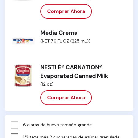
Comprar Ahora
Media Crema
(NET 7.6 FL OZ (225 mL))
NESTLÉ® CARNATION®
Evaporated Canned Milk
(12 oz)
Comprar Ahora
6 claras de huevo tamaño grande
1/2 taza más 2 cucharadas de azúcar granulada, 