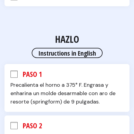
HAZLO
Instructions in English
PASO 1
Precalienta el horno a 375° F. Engrasa y 
enharina un molde desarmable con aro de 
resorte (springform) de 9 pulgadas.
PASO 2