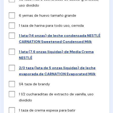
uso dividido
6 yemas de huevo tamaño grande
1 taza de harina para todo uso, cernida
1 lata (14 onzas) de leche condensada NESTLÉ
CARNATION Sweetened Condensed Milk
1 lata (7.6 onzas líquidas) de Media Crema
NESTLÉ
2/3 taza (lata de 5 onzas líquidas) de leche
evaporada de CARNATION Evaporated Milk
1/4 taza de brandy
1 1/2 cucharaditas de extracto de vainilla, uso 
dividido
1 taza de crema espesa para batir