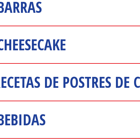
 BARRAS
 CHEESECAKE
RECETAS DE POSTRES DE
BEBIDAS