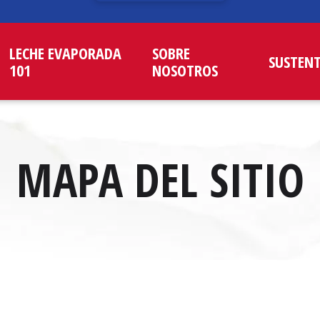
LECHE EVAPORADA
SOBRE
SUSTEN
101
NOSOTROS
MAPA DEL SITIO