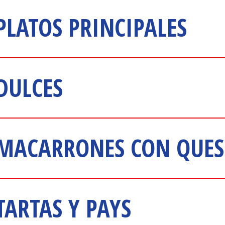
PLATOS PRINCIPALES
DULCES
 MACARRONES CON QUE
TARTAS Y PAYS