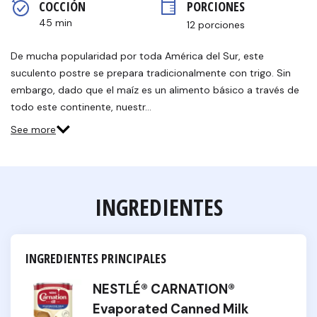
COCCIÓN 
PORCIONES
página.
45 min
12 porciones
De mucha popularidad por toda América del Sur, este
suculento postre se prepara tradicionalmente con trigo. Sin
embargo, dado que el maíz es un alimento básico a través de
todo este continente, nuestr…
See more
INGREDIENTES
INGREDIENTES PRINCIPALES
NESTLÉ® CARNATION®
Evaporated Canned Milk