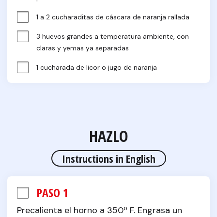
1 a 2 cucharaditas de cáscara de naranja rallada
3 huevos grandes a temperatura ambiente, con 
claras y yemas ya separadas
1 cucharada de licor o jugo de naranja
HAZLO
Instructions in English
PASO 1
Precalienta el horno a 350º F. Engrasa un 