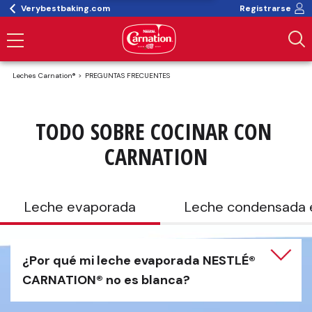
Verybestbaking.com
Registrarse
Leches Carnation®
PREGUNTAS FRECUENTES
TODO SOBRE COCINAR CON 
CARNATION
Leche evaporada
Leche condensada 
¿Por qué mi leche evaporada NESTLÉ® 
CARNATION® no es blanca?