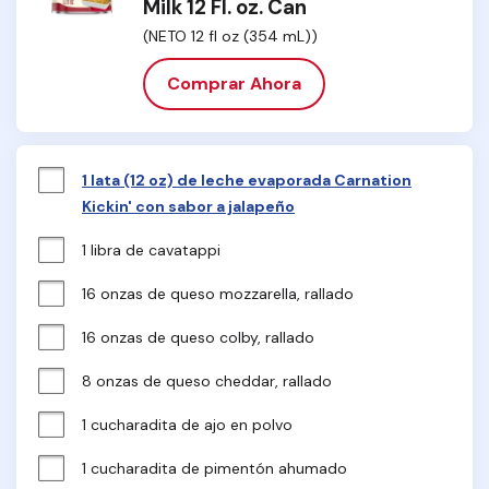
Milk 12 Fl. oz. Can
(NETO 12 fl oz (354 mL))
Comprar Ahora
1 lata (12 oz) de leche evaporada Carnation
Kickin' con sabor a jalapeño
1 libra de cavatappi
16 onzas de queso mozzarella, rallado
16 onzas de queso colby, rallado
8 onzas de queso cheddar, rallado
1 cucharadita de ajo en polvo
1 cucharadita de pimentón ahumado