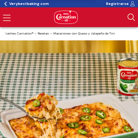
Verybestbaking.com
Registrarse
Leches Carnation®
Recetas
Macarrones con Queso y Jalapeño de Tini