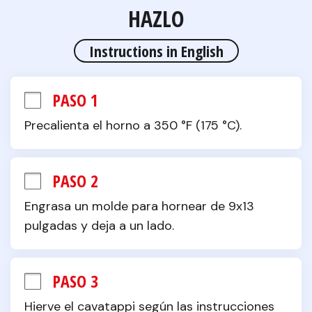
Aleta
HAZLO
Horno
Instructions in English
Cuchara de cocina
sartén
Bol
PASO 1
Precalienta el horno a 350 °F (175 °C).
PASO 2
Engrasa un molde para hornear de 9x13 
pulgadas y deja a un lado.
PASO 3
Hierve el cavatappi según las instrucciones 