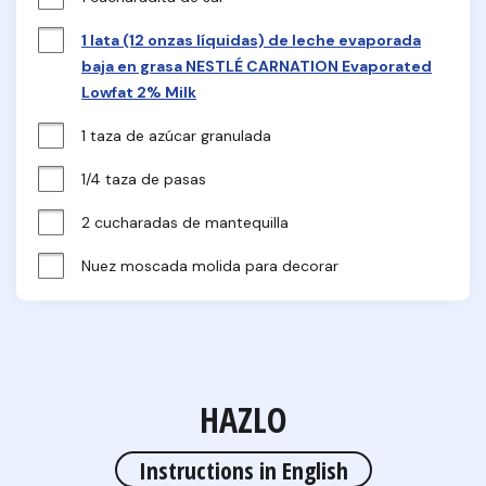
1 lata (12 onzas líquidas) de leche evaporada
baja en grasa NESTLÉ CARNATION Evaporated
Lowfat 2% Milk
1 taza de azúcar granulada
1/4 taza de pasas
2 cucharadas de mantequilla
Nuez moscada molida para decorar
HAZLO
Instructions in English