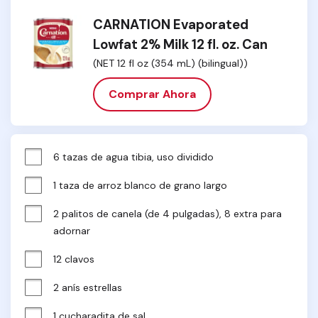
CARNATION Evaporated
Lowfat 2% Milk 12 fl. oz. Can
(NET 12 fl oz (354 mL) (bilingual))
Comprar Ahora
6 tazas de agua tibia, uso dividido
1 taza de arroz blanco de grano largo
2 palitos de canela (de 4 pulgadas), 8 extra para 
adornar
12 clavos
2 anís estrellas
1 cucharadita de sal