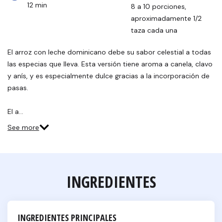
12 min
8 a 10 porciones, 
aproximadamente 1/2 
taza cada una
El arroz con leche dominicano debe su sabor celestial a todas
las especias que lleva. Esta versión tiene aroma a canela, clavo
y anís, y es especialmente dulce gracias a la incorporación de
pasas.
El a…
See more
INGREDIENTES
INGREDIENTES PRINCIPALES