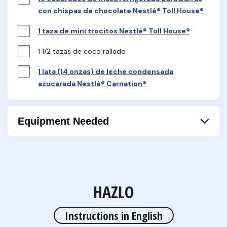
con chispas de chocolate Nestlé® Toll House®
1 taza de mini trocitos Nestlé® Toll House®
1 1/2 tazas de coco rallado
1 lata (14 onzas) de leche condensada
azucarada Nestlé® Carnation®
Equipment Needed
Papel aluminio
Horno
Hoja para hornear
HAZLO
Instructions in English