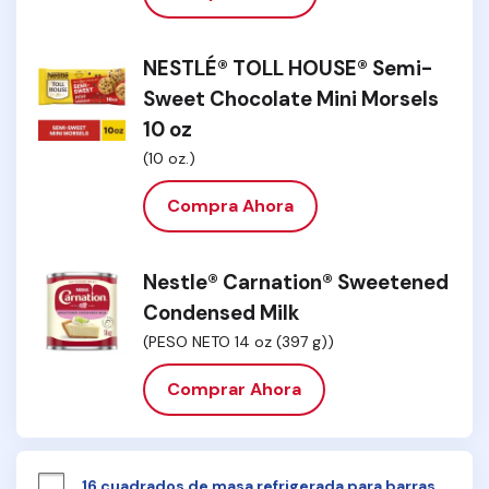
NESTLÉ® TOLL HOUSE® Semi-
Sweet Chocolate Mini Morsels
10 oz
(10 oz.)
Compra Ahora
Nestle® Carnation® Sweetened
Condensed Milk
(PESO NETO 14 oz (397 g))
Comprar Ahora
16 cuadrados de masa refrigerada para barras