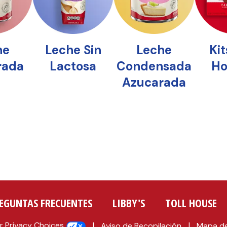
EGUNTAS FRECUENTES
LIBBY'S
TOLL HOUSE
r Privacy Choices
Aviso de Recopilación
Mapa de