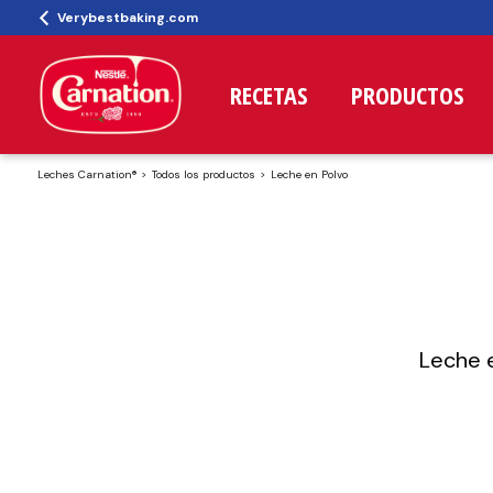
Verybestbaking.com
RECETAS
PRODUCTOS
Leches Carnation®
Todos los productos
Leche en Polvo
Leche e