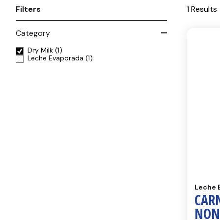
Filters
1 Results
Category
Dry Milk
(1)
Leche Evaporada
(1)
Leche 
CAR
NON