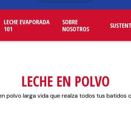
LECHE EVAPORADA
SOBRE
SUSTEN
101
NOSOTROS
LECHE EN POLVO
n polvo larga vida que realza todos tus batidos o