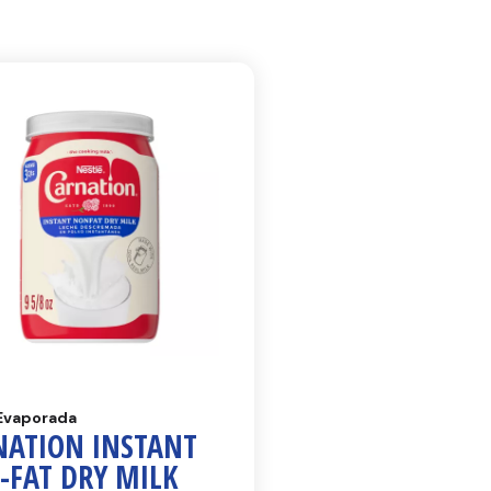
Evaporada
NATION INSTANT
-FAT DRY MILK