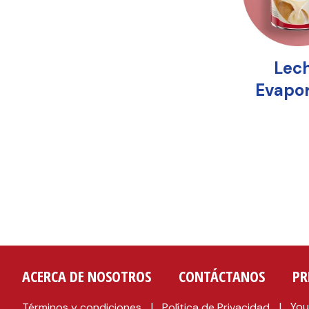
ACERCA DE NOSOTROS
CONTÁCTANOS
PR
You
Términos y condiciones
Política de Privacidad