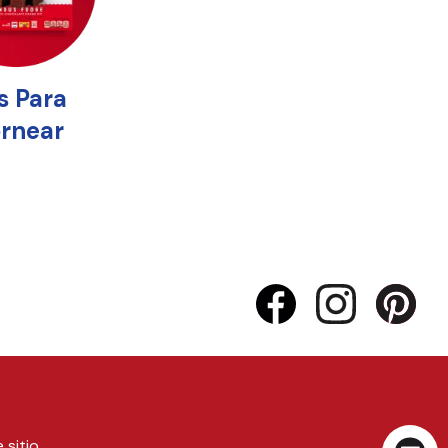
 sitio