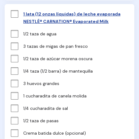
1 lata (12 onzas líquidas) de leche evaporada
NESTLÉ® CARNATION® Evaporated Milk
1/2 taza de agua
3 tazas de migas de pan fresco
1/2 taza de azúcar morena oscura
1/4 taza (1/2 barra) de mantequilla
3 huevos grandes
1 cucharadita de canela molida
1/4 cucharadita de sal
1/2 taza de pasas
Crema batida dulce (opcional)