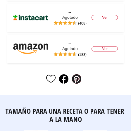
--
Agotado
Ver
(408)
--
Agotado
Ver
(183)
TAMAÑO PARA UNA RECETA O PARA TENER 
A LA MANO