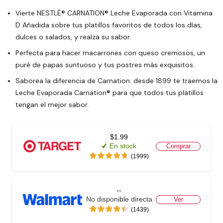
Vierte NESTLÉ® CARNATION® Leche Evaporada con Vitamina 
D Añadida sobre tus platillos favoritos de todos los días, 
dulces o salados, y realza su sabor.
Perfecta para hacer macarrones con queso cremosos, un 
puré de papas suntuoso y tus postres más exquisitos.
Saborea la diferencia de Carnation: desde 1899 te traemos la 
Leche Evaporada Carnation® para que todos tus platillos 
tengan el mejor sabor.
$1.99
En stock
Comprar
(1999)
--
No disponible directa
Ver
(1439)