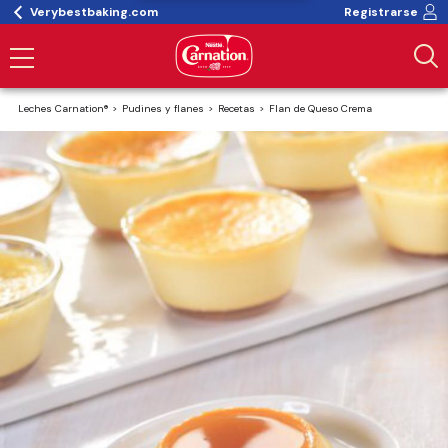
Verybestbaking.com
Registrarse
Leches Carnation®
Pudines y flanes
Recetas
Flan de Queso Crema