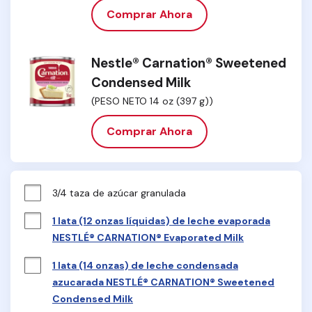
Comprar Ahora
Nestle® Carnation® Sweetened
Condensed Milk
(PESO NETO 14 oz (397 g))
Comprar Ahora
3/4 taza de azúcar granulada
1 lata (12 onzas líquidas) de leche evaporada
NESTLÉ® CARNATION® Evaporated Milk
1 lata (14 onzas) de leche condensada
azucarada NESTLÉ® CARNATION® Sweetened
Condensed Milk