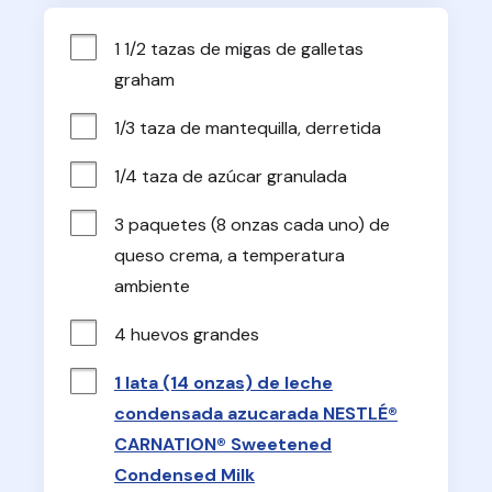
1 1/2 tazas de migas de galletas 
graham
1/3 taza de mantequilla, derretida
1/4 taza de azúcar granulada
3 paquetes (8 onzas cada uno) de 
queso crema, a temperatura 
ambiente
4 huevos grandes
1 lata (14 onzas) de leche
condensada azucarada NESTLÉ®
CARNATION® Sweetened
Condensed Milk