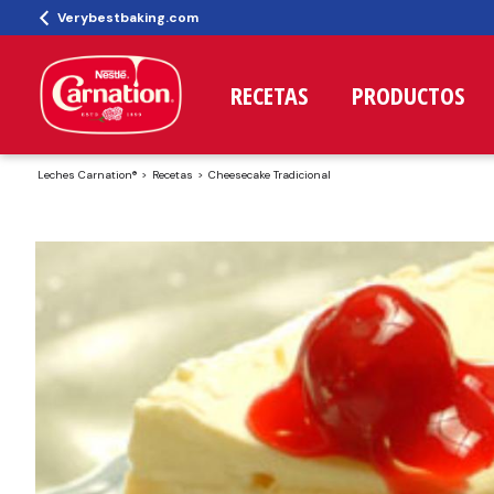
Verybestbaking.com
RECETAS
PRODUCTOS
Leches Carnation®
Recetas
Cheesecake Tradicional