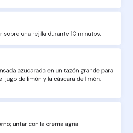
r sobre una rejilla durante 10 minutos.
ensada azucarada en un tazón grande para 
 el jugo de limón y la cáscara de limón. 
rno; untar con la crema agria.