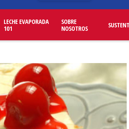
LECHE EVAPORADA
SOBRE
SUSTEN
101
NOSOTROS