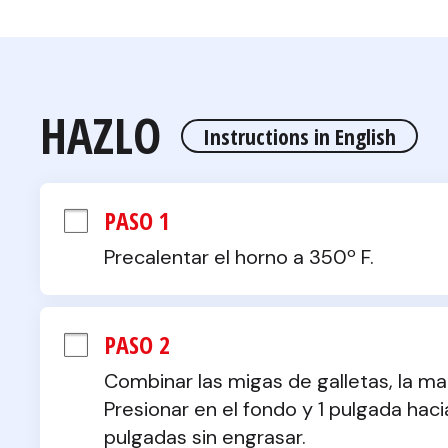
HAZLO
Instructions in English
PASO 1
Precalentar el horno a 350º F.
PASO 2
Combinar las migas de galletas, la ma
Presionar en el fondo y 1 pulgada hac
pulgadas sin engrasar.