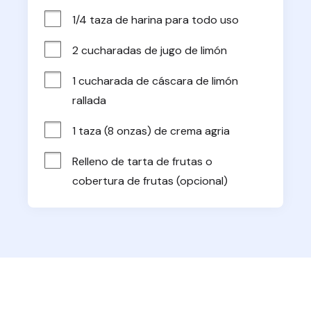
1/4 taza de harina para todo uso
2 cucharadas de jugo de limón
1 cucharada de cáscara de limón 
rallada
1 taza (8 onzas) de crema agria
Relleno de tarta de frutas o 
cobertura de frutas (opcional)