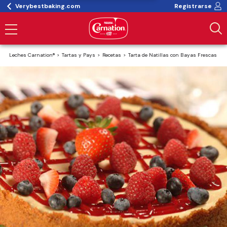
Verybestbaking.com
Registrarse
Leches Carnation®
Tartas y Pays
Recetas
Tarta de Natillas con Bayas Frescas