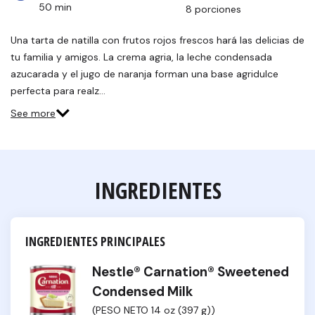
50 min
8 porciones
Una tarta de natilla con frutos rojos frescos hará las delicias de
tu familia y amigos. La crema agria, la leche condensada
azucarada y el jugo de naranja forman una base agridulce
perfecta para realz…
See more
INGREDIENTES
INGREDIENTES PRINCIPALES
Nestle® Carnation® Sweetened
Condensed Milk
(PESO NETO 14 oz (397 g))