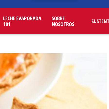
LECHE EVAPORADA
SOBRE
SUSTEN
101
NOSOTROS