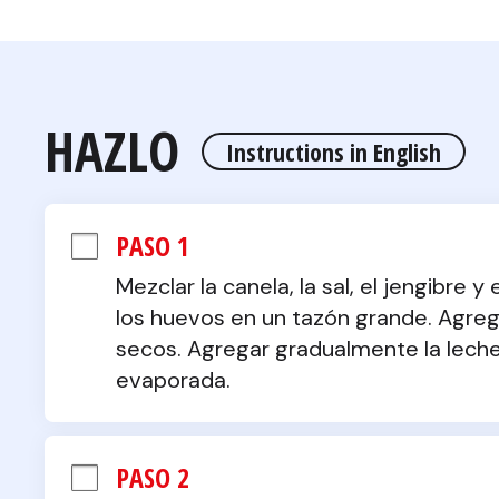
HAZLO
Instructions in English
PASO 1
Mezclar la canela, la sal, el jengibre y
los huevos en un tazón grande. Agrega
secos. Agregar gradualmente la leche
evaporada.
PASO 2