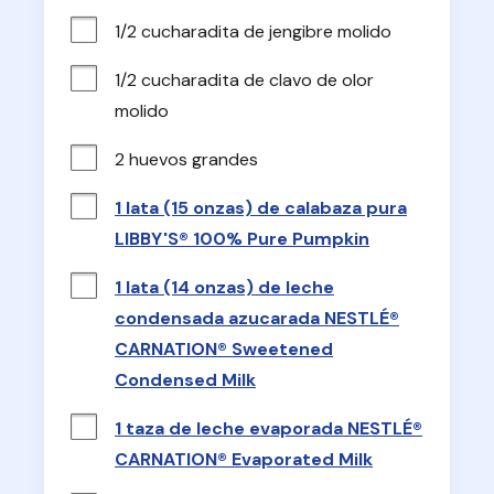
1/2 cucharadita de jengibre molido
1/2 cucharadita de clavo de olor 
molido
2 huevos grandes
1 lata (15 onzas) de calabaza pura
LIBBY'S® 100% Pure Pumpkin
1 lata (14 onzas) de leche
condensada azucarada NESTLÉ®
CARNATION® Sweetened
Condensed Milk
1 taza de leche evaporada NESTLÉ®
CARNATION® Evaporated Milk