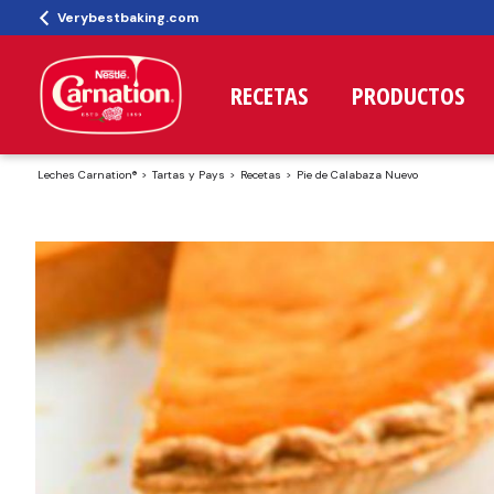
Verybestbaking.com
RECETAS
PRODUCTOS
Leches Carnation®
Tartas y Pays
Recetas
Pie de Calabaza Nuevo