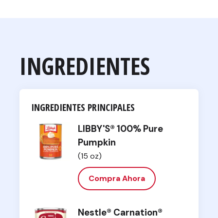
INGREDIENTES
INGREDIENTES PRINCIPALES
LIBBY'S® 100% Pure
Pumpkin
(15 oz)
Compra Ahora
Nestle® Carnation®