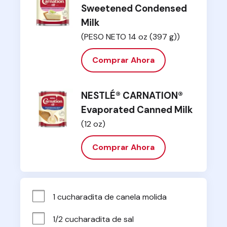
Sweetened Condensed
Milk
(PESO NETO 14 oz (397 g))
Comprar Ahora
NESTLÉ® CARNATION®
Evaporated Canned Milk
(12 oz)
Comprar Ahora
1 cucharadita de canela molida
1/2 cucharadita de sal