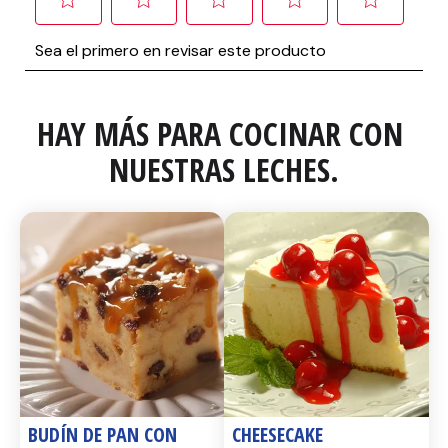
HAY MÁS PARA COCINAR CON 
NUESTRAS LECHES.
BUDÍN DE PAN CON 
CHEESECAKE 