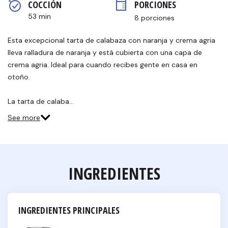
COCCIÓN 
PORCIONES
página.
53 min
8 porciones
Esta excepcional tarta de calabaza con naranja y crema agria
lleva ralladura de naranja y está cubierta con una capa de
crema agria. Ideal para cuando recibes gente en casa en
otoño.
La tarta de calaba…
See more
INGREDIENTES
INGREDIENTES PRINCIPALES