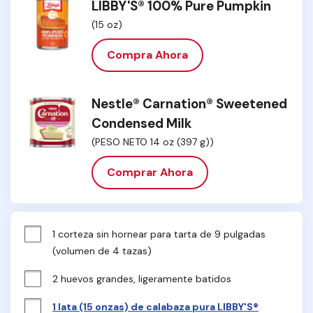
LIBBY'S® 100% Pure Pumpkin
(15 oz)
Compra Ahora
Nestle® Carnation® Sweetened
Condensed Milk
(PESO NETO 14 oz (397 g))
Comprar Ahora
1 corteza sin hornear para tarta de 9 pulgadas 
(volumen de 4 tazas)
2 huevos grandes, ligeramente batidos
1 lata (15 onzas) de calabaza pura LIBBY'S®