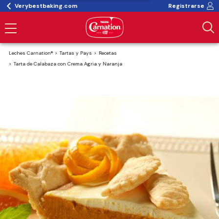
Verybestbaking.com
Registrarse
Leches Carnation®
Tartas y Pays
Recetas
Tarta de Calabaza con Crema Agria y Naranja