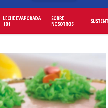
LECHE EVAPORADA
SOBRE
SUSTEN
101
NOSOTROS