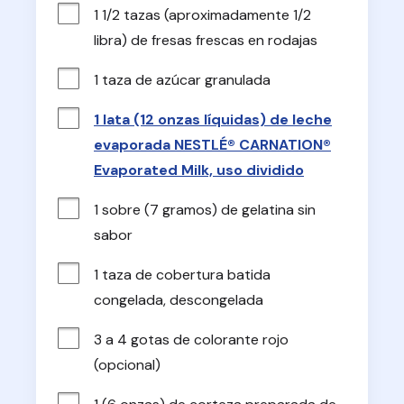
1 1/2 tazas (aproximadamente 1/2 
libra) de fresas frescas en rodajas
1 taza de azúcar granulada
1 lata (12 onzas líquidas) de leche
evaporada NESTLÉ® CARNATION®
Evaporated Milk, uso dividido
1 sobre (7 gramos) de gelatina sin 
sabor
1 taza de cobertura batida 
congelada, descongelada
3 a 4 gotas de colorante rojo 
(opcional)