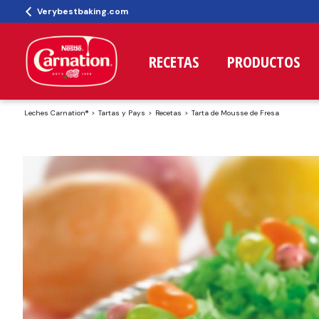
Verybestbaking.com
RECETAS
PRODUCTOS
Leches Carnation®
Tartas y Pays
Recetas
Tarta de Mousse de Fresa