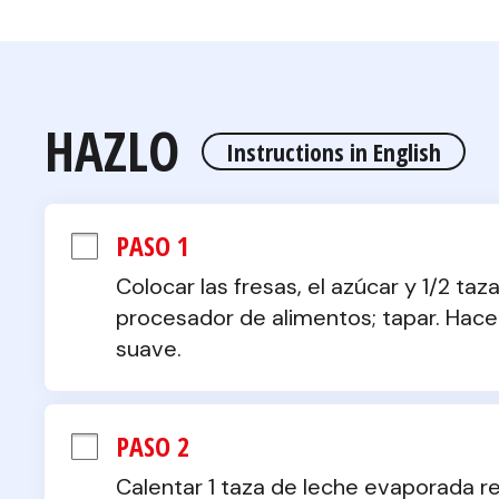
HAZLO
Instructions in English
PASO 1
Colocar las fresas, el azúcar y 1/2 taz
procesador de alimentos; tapar. Hace
suave.
PASO 2
Calentar 1 taza de leche evaporada r