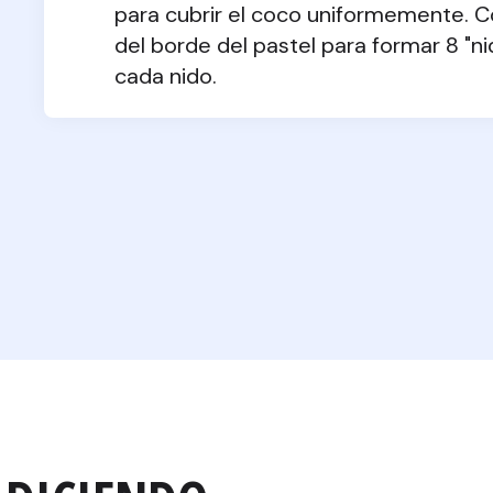
para cubrir el coco uniformemente. Co
del borde del pastel para formar 8 "ni
cada nido.