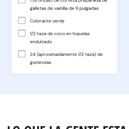
1 (6 onzas) de corteza preparada de 
galletas de vainilla de 9 pulgadas
Colorante verde
1/2 taza de coco en hojuelas 
endulzado
24 (aproximadamente 1/2 taza) de 
gominolas