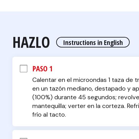
HAZLO
Instructions in English
PASO 1
Calentar en el microondas 1 taza de t
en un tazón mediano, destapado y ap
(100%) durante 45 segundos; revolver
mantequilla; verter en la corteza. Ref
frío al tacto.