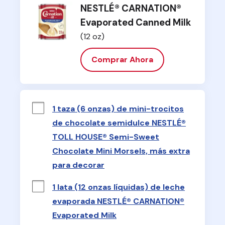
NESTLÉ® CARNATION®
Evaporated Canned Milk
(12 oz)
Comprar Ahora
1 taza (6 onzas) de mini-trocitos
de chocolate semidulce NESTLÉ®
TOLL HOUSE® Semi-Sweet
Chocolate Mini Morsels, más extra
para decorar
1 lata (12 onzas líquidas) de leche
evaporada NESTLÉ® CARNATION®
Evaporated Milk