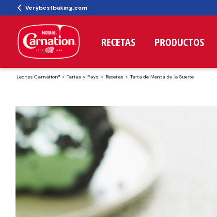
Verybestbaking.com
RECETAS
PRODUCTOS
Leches Carnation®
Tartas y Pays
Recetas
Tarta de Menta de la Suerte