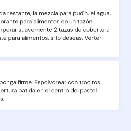
a restante, la mezcla para pudín, el agua, 
orante para alimentos en un tazón 
rporar suavemente 2 tazas de cobertura 
te para alimentos, si lo deseas. Verter 
ponga firme. Espolvorear con trocitos 
ertura batida en el centro del pastel. 
s.