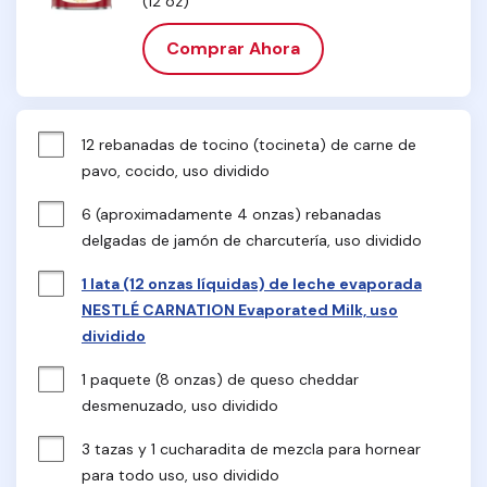
(12 oz)
Comprar Ahora
12 rebanadas de tocino (tocineta) de carne de 
pavo, cocido, uso dividido
6 (aproximadamente 4 onzas) rebanadas 
delgadas de jamón de charcutería, uso dividido
1 lata (12 onzas líquidas) de leche evaporada
NESTLÉ CARNATION Evaporated Milk, uso
dividido
1 paquete (8 onzas) de queso cheddar 
desmenuzado, uso dividido
3 tazas y 1 cucharadita de mezcla para hornear 
para todo uso, uso dividido