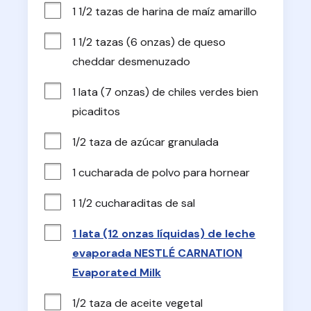
1 1/2 tazas de harina de maíz amarillo
1 1/2 tazas (6 onzas) de queso 
cheddar desmenuzado
1 lata (7 onzas) de chiles verdes bien 
picaditos
1/2 taza de azúcar granulada
1 cucharada de polvo para hornear
1 1/2 cucharaditas de sal
1 lata (12 onzas líquidas) de leche
evaporada NESTLÉ CARNATION
Evaporated Milk
1/2 taza de aceite vegetal