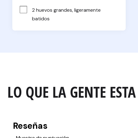
2 huevos grandes, ligeramente 
batidos
LO QUE LA GENTE ESTA