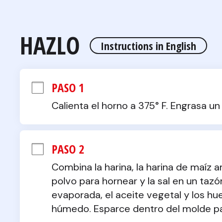
HAZLO
Instructions in English
PASO 1
Calienta el horno a 375° F. Engrasa u
PASO 2
Combina la harina, la harina de maíz amar
polvo para hornear y la sal en un tazó
evaporada, el aceite vegetal y los hu
húmedo. Esparce dentro del molde pa