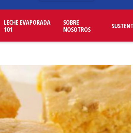
LECHE EVAPORADA
SOBRE
SUSTEN
101
NOSOTROS