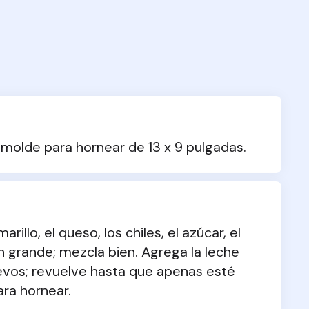
n molde para hornear de 13 x 9 pulgadas.
illo, el queso, los chiles, el azúcar, el 
n grande; mezcla bien. Agrega la leche 
evos; revuelve hasta que apenas esté 
ra hornear.