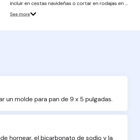
incluir en cestas navideñas o cortar en rodajas en …
See more
sar un molde para pan de 9 x 5 pulgadas.
 de hornear, el bicarbonato de sodio y la 