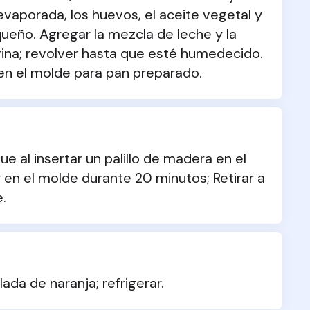
evaporada, los huevos, el aceite vegetal y 
ueño. Agregar la mezcla de leche y la 
ina; revolver hasta que esté humedecido. 
 en el molde para pan preparado.
 al insertar un palillo de madera en el 
r en el molde durante 20 minutos; Retirar a 
.
da de naranja; refrigerar.