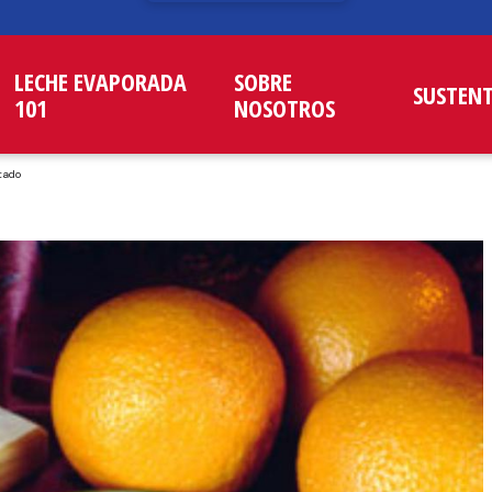
LECHE EVAPORADA
SOBRE
SUSTEN
101
NOSOTROS
tado