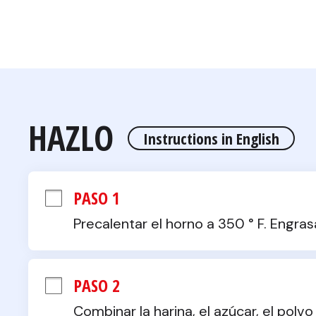
HAZLO
Instructions in English
PASO 1
Precalentar el horno a 350 ° F. Engra
PASO 2
Combinar la harina, el azúcar, el polvo