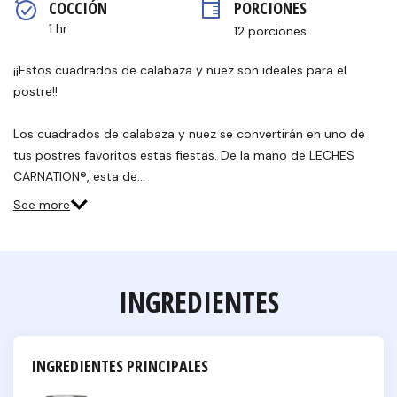
COCCIÓN 
PORCIONES
página.
1 hr
12 porciones
¡¡Estos cuadrados de calabaza y nuez son ideales para el
postre!!
Los cuadrados de calabaza y nuez se convertirán en uno de
tus postres favoritos estas fiestas. De la mano de LECHES
CARNATION®, esta de…
See more
INGREDIENTES
INGREDIENTES PRINCIPALES