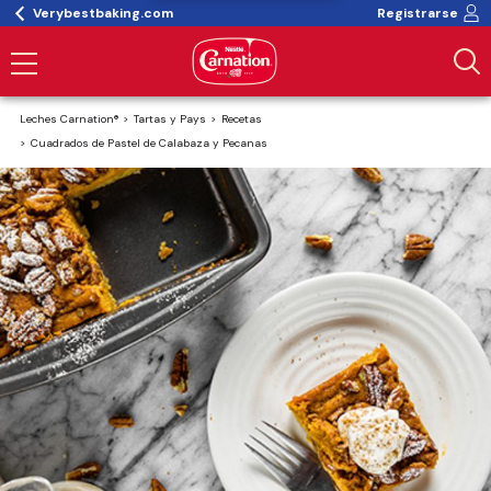
Verybestbaking.com
Registrarse
Leches Carnation®
Tartas y Pays
Recetas
Cuadrados de Pastel de Calabaza y Pecanas