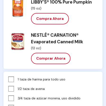
LIBBY'S® 100% Pure Pumpkin
(15 oz)
Compra Ahora
NESTLÉ® CARNATION®
Evaporated Canned Milk
(12 oz)
Comprar Ahora
1 taza de harina para todo uso
1/2 taza de avena
3/4 taza de azúcar morena, uso dividido