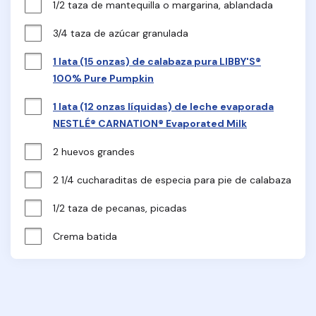
1/2 taza de mantequilla o margarina, ablandada
3/4 taza de azúcar granulada
1 lata (15 onzas) de calabaza pura LIBBY'S®
100% Pure Pumpkin
1 lata (12 onzas líquidas) de leche evaporada
NESTLÉ® CARNATION® Evaporated Milk
2 huevos grandes
2 1/4 cucharaditas de especia para pie de calabaza
1/2 taza de pecanas, picadas
Crema batida