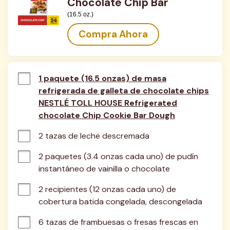
Chocolate Chip Bar
(16.5 oz.)
Compra Ahora
1 paquete (16.5 onzas) de masa
refrigerada de galleta de chocolate chips
NESTLÉ TOLL HOUSE Refrigerated
chocolate Chip Cookie Bar Dough
2 tazas de leche descremada
2 paquetes (3.4 onzas cada uno) de pudín 
instantáneo de vainilla o chocolate
2 recipientes (12 onzas cada uno) de 
cobertura batida congelada, descongelada
6 tazas de frambuesas o fresas frescas en 