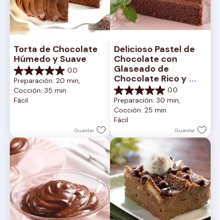
Torta de Chocolate 
Delicioso Pastel de 
Húmedo y Suave
Chocolate con 
Glaseado de 
0.0
0.0
Chocolate Rico y 
Preparación: 20 min, 
de
Cremoso
0.0
Cocción: 35 min
5
0.0
Fácil
Preparación: 30 min, 
estrellas.
de
Cocción: 25 min
5
Fácil
estrellas.
Guardar
Guardar