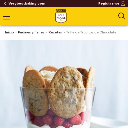
Verybestbaking.com
Registrarse
Inicio
Pudines y flanes
Recetas
Trifle de Trocitos de Chocolate