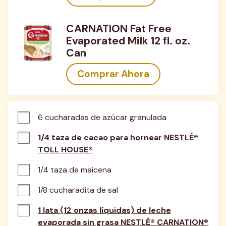
CARNATION Fat Free
Evaporated Milk 12 fl. oz.
Can
Comprar Ahora
6 cucharadas de azúcar granulada
1/4 taza de cacao para hornear NESTLÉ®
TOLL HOUSE®
1/4 taza de maicena
1/8 cucharadita de sal
1 lata (12 onzas líquidas) de leche
evaporada sin grasa NESTLÉ® CARNATION®