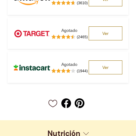
(3610)
Agotado
Ver
(2465)
Agotado
Ver
(1944)
Nutrición