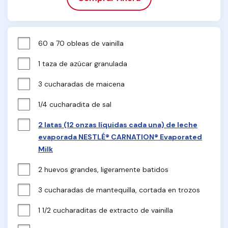
60 a 70 obleas de vainilla
1 taza de azúcar granulada
3 cucharadas de maicena
1/4 cucharadita de sal
2 latas (12 onzas líquidas cada una) de leche
evaporada NESTLÉ® CARNATION® Evaporated
Milk
2 huevos grandes, ligeramente batidos
3 cucharadas de mantequilla, cortada en trozos
1 1/2 cucharaditas de extracto de vainilla