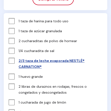
1 taza de harina para todo uso
1 taza de azúcar granulada
2 cucharaditas de polvo de hornear
1/4 cucharadita de sal
2/3 taza de leche evaporada NESTLÉ®
CARNATION®
1 huevo grande
2 libras de duraznos en rodajas, frescos o 
congelados y descongelados
1 cucharada de jugo de limón