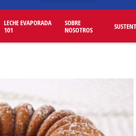
LECHE EVAPORADA
SOBRE
SUSTEN
101
NOSOTROS