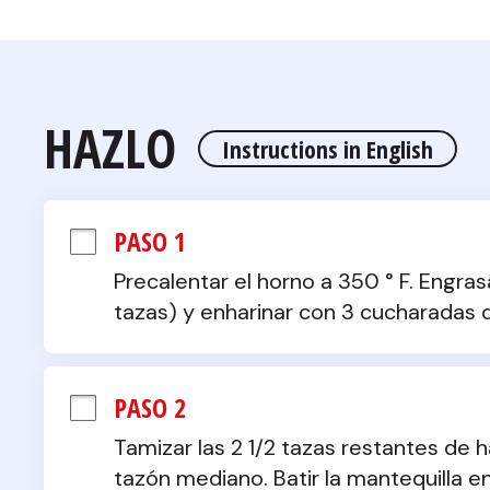
HAZLO
Instructions in English
PASO 1
Precalentar el horno a 350 ° F. Engra
tazas) y enharinar con 3 cucharadas d
PASO 2
Tamizar las 2 1/2 tazas restantes de ha
tazón mediano. Batir la mantequilla e