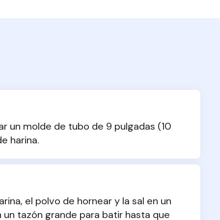
sar un molde de tubo de 9 pulgadas (10 
e harina.
rina, el polvo de hornear y la sal en un 
n un tazón grande para batir hasta que 