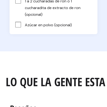
1 a 2 cucharadas de ron o 1 
cucharadita de extracto de ron 
(opcional)
Azúcar en polvo (opcional)
LO QUE LA GENTE ESTA