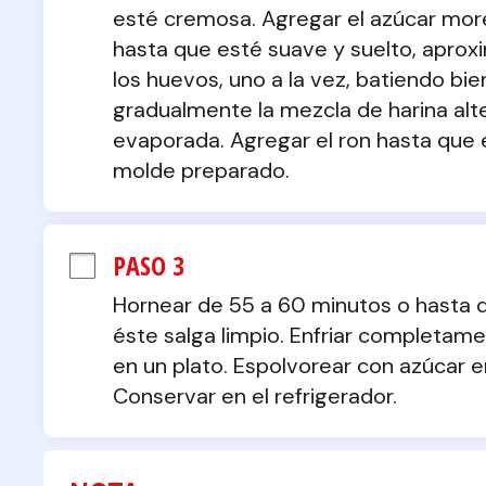
esté cremosa. Agregar el azúcar mor
hasta que esté suave y suelto, aprox
los huevos, uno a la vez, batiendo bie
gradualmente la mezcla de harina alt
evaporada. Agregar el ron hasta que e
molde preparado.
PASO 3
Hornear de 55 a 60 minutos o hasta que
éste salga limpio. Enfriar completament
en un plato. Espolvorear con azúcar en 
Conservar en el refrigerador.