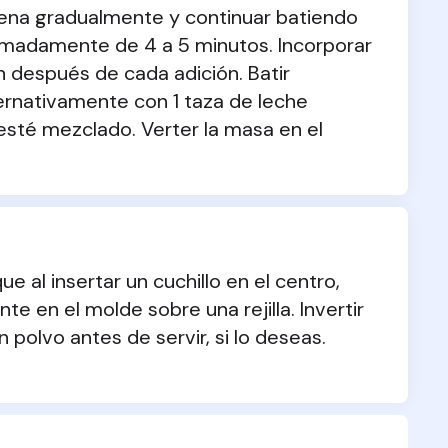
ena gradualmente y continuar batiendo 
imadamente de 4 a 5 minutos. Incorporar 
n después de cada adición. Batir 
ernativamente con 1 taza de leche 
sté mezclado. Verter la masa en el 
 al insertar un cuchillo en el centro, 
e en el molde sobre una rejilla. Invertir 
polvo antes de servir, si lo deseas. 