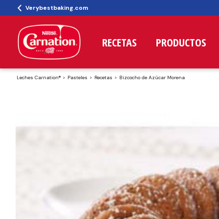
Verybestbaking.com
RECETAS
PRODUCTOS
Leches Carnation®
Pasteles
Recetas
Bizcocho de Azúcar Morena