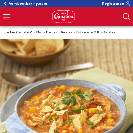
Verybestbaking.com
Registrarse
Leches Carnation®
Platos Fuertes
Recetas
Estofado de Pollo y Tortillas