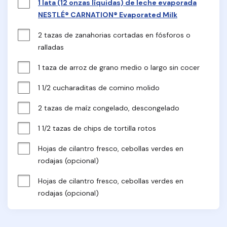
1 lata (12 onzas líquidas) de leche evaporada
NESTLÉ® CARNATION® Evaporated Milk
2 tazas de zanahorias cortadas en fósforos o 
ralladas
1 taza de arroz de grano medio o largo sin cocer
1 1/2 cucharaditas de comino molido
2 tazas de maíz congelado, descongelado
1 1/2 tazas de chips de tortilla rotos
Hojas de cilantro fresco, cebollas verdes en 
rodajas (opcional)
Hojas de cilantro fresco, cebollas verdes en 
rodajas (opcional)