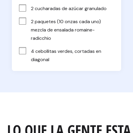
2 cucharadas de azúcar granulado
2 paquetes (10 onzas cada uno) 
mezcla de ensalada romaine-
radicchio
4 cebollitas verdes, cortadas en 
diagonal
LO QUE LA GENTE ESTA