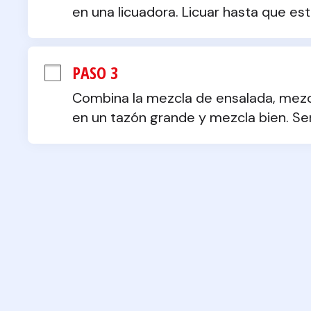
en una licuadora. Licuar hasta que es
PASO 3
Combina la mezcla de ensalada, mezcl
en un tazón grande y mezcla bien. Se