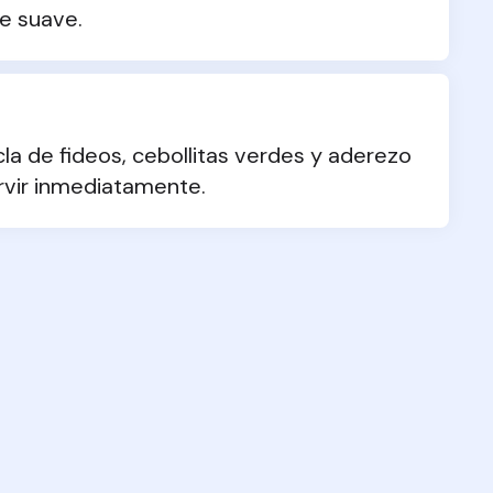
te suave.
a de fideos, cebollitas verdes y aderezo 
rvir inmediatamente.