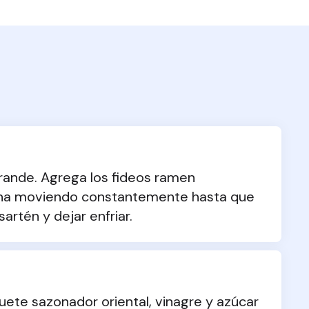
grande. Agrega los fideos ramen 
na moviendo constantemente hasta que 
artén y dejar enfriar.
uete sazonador oriental, vinagre y azúcar 