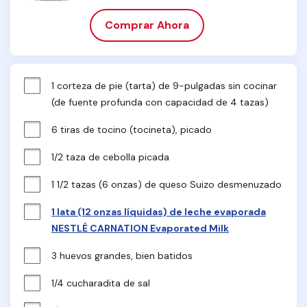
Comprar Ahora
1 corteza de pie (tarta) de 9-pulgadas sin cocinar 
(de fuente profunda con capacidad de 4 tazas)
6 tiras de tocino (tocineta), picado
1/2 taza de cebolla picada
1 1/2 tazas (6 onzas) de queso Suizo desmenuzado
1 lata (12 onzas líquidas) de leche evaporada
NESTLÉ CARNATION Evaporated Milk
3 huevos grandes, bien batidos
1/4 cucharadita de sal