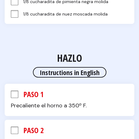
1/8 cucharadita de pimienta negra molida
1/8 cucharadita de nuez moscada molida
HAZLO
Instructions in English
PASO 1
Precaliente el horno a 350º F.
PASO 2