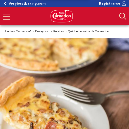
Verybestbaking.com
Registrarse
Leches Carnation®
Desayuno
Recetas
Quiche Lorraine de Carnation