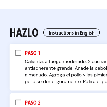
HAZLO
Instructions in English
PASO 1
Calienta, a fuego moderado, 2 cuchar
antiadherente grande. Añade la cebolla
a menudo. Agrega el pollo y las pimien
pollo se dore ligeramente. Retira el po
PASO 2