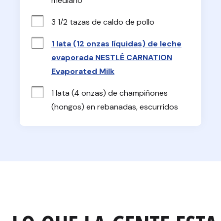
mediano
3 1/2 tazas de caldo de pollo
1 lata (12 onzas líquidas) de leche
evaporada NESTLÉ CARNATION
Evaporated Milk
1 lata (4 onzas) de champiñones 
(hongos) en rebanadas, escurridos