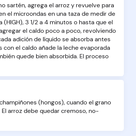
mo sartén, agrega el arroz y revuelve para 
 en el microondas en una taza de medir de 
a (HIGH), 3 1/2 a 4 minutos o hasta que el 
agregar el caldo poco a poco, revolviendo 
da adición de líquido se absorba antes 
s con el caldo añade la leche evaporada 
bién quede bien absorbida. El proceso 
s champiñones (hongos), cuando el grano 
. El arroz debe quedar cremoso, no-