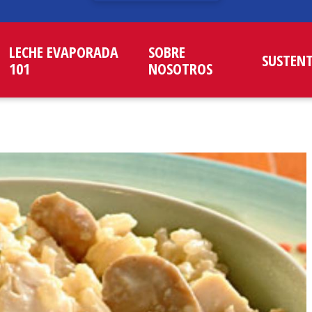
LECHE EVAPORADA
SOBRE
SUSTEN
101
NOSOTROS