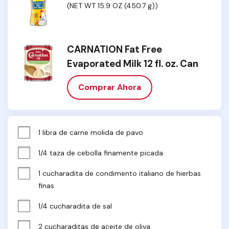
(NET WT 15.9 OZ (450.7 g))
CARNATION Fat Free
Evaporated Milk 12 fl. oz. Can
Comprar Ahora
1 libra de carne molida de pavo
1/4 taza de cebolla finamente picada
1 cucharadita de condimento italiano de hierbas 
finas
1/4 cucharadita de sal
2 cucharaditas de aceite de oliva