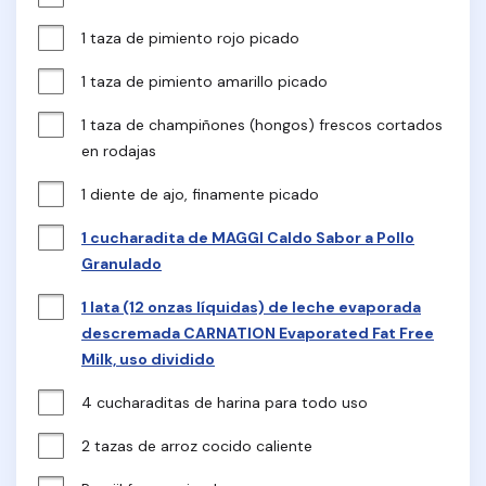
1 taza de pimiento rojo picado
1 taza de pimiento amarillo picado
1 taza de champiñones (hongos) frescos cortados 
en rodajas
1 diente de ajo, finamente picado
1 cucharadita de MAGGI Caldo Sabor a Pollo
Granulado
1 lata (12 onzas líquidas) de leche evaporada
descremada CARNATION Evaporated Fat Free
Milk, uso dividido
4 cucharaditas de harina para todo uso
2 tazas de arroz cocido caliente