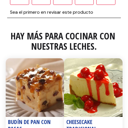
HAY MÁS PARA COCINAR CON 
NUESTRAS LECHES.
BUDÍN DE PAN CON 
CHEESECAKE 