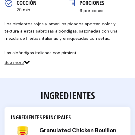
COCCIÓN 
PORCIONES
página.
25 min
6 porciones
Los pimientos rojos y amarillos picados aportan color y
textura a estas sabrosas albóndigas, sazonadas con una
mezcla de hierbas italianas y enriquecidas con setas.
Las albóndigas italianas con pimient…
See more
INGREDIENTES
INGREDIENTES PRINCIPALES
Granulated Chicken Bouillon