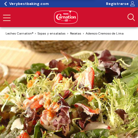
Verybestbaking.com
Registrarse
Leches Carnation®
Sopas y ensaladas
Recetas
Aderezo Cremoso de Lima