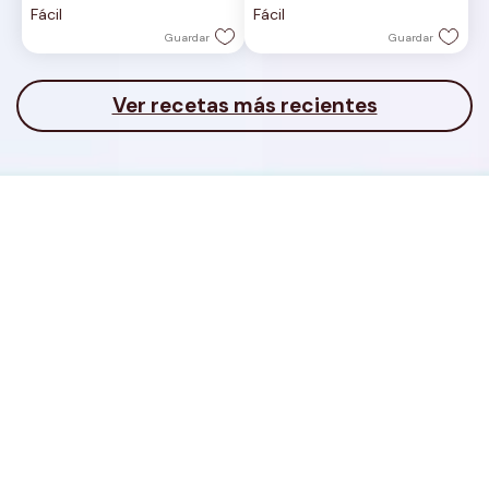
Fácil
Fácil
estrellas.
estrellas.
Guardar
Guardar
Ver recetas más recientes