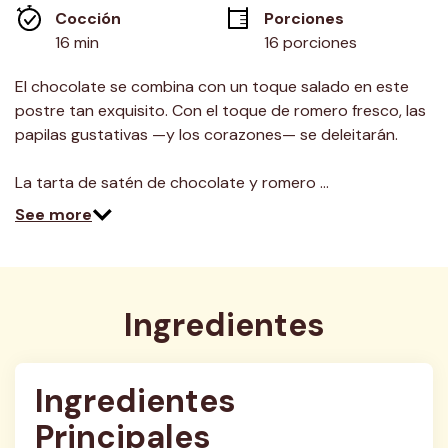
misma
Cocción 
Porciones
página.
16 min
16 porciones
El chocolate se combina con un toque salado en este
postre tan exquisito. Con el toque de romero fresco, las
papilas gustativas —y los corazones— se deleitarán.
La tarta de satén de chocolate y romero …
See more
Ingredientes
Ingredientes 
Principales