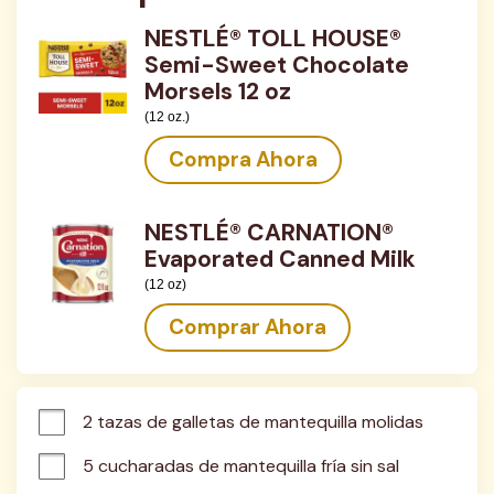
NESTLÉ® TOLL HOUSE®
Semi-Sweet Chocolate
Morsels 12 oz
(12 oz.)
Compra Ahora
NESTLÉ® CARNATION®
Evaporated Canned Milk
(12 oz)
Comprar Ahora
2 tazas de galletas de mantequilla molidas
5 cucharadas de mantequilla fría sin sal