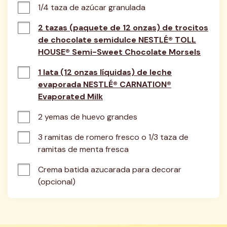
1/4 taza de azúcar granulada
2 tazas (paquete de 12 onzas) de trocitos
de chocolate semidulce NESTLÉ® TOLL
HOUSE® Semi-Sweet Chocolate Morsels
1 lata (12 onzas líquidas) de leche
evaporada NESTLÉ® CARNATION®
Evaporated Milk
2 yemas de huevo grandes
3 ramitas de romero fresco o 1/3 taza de 
ramitas de menta fresca
Crema batida azucarada para decorar 
(opcional)