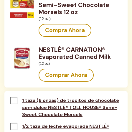
Semi-Sweet Chocolate
Morsels 12 oz
(12 oz.)
Compra Ahora
NESTLÉ® CARNATION®
Evaporated Canned Milk
(12 oz)
Comprar Ahora
1 taza (6 onzas) de trocitos de chocolate
semidulce NESTLÉ® TOLL HOUSE® Semi-
Sweet Chocolate Morsels
1/2 taza de leche evaporada NESTLÉ®