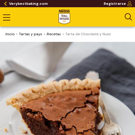
Verybestbaking.com
Registrarse
Inicio
Tartas y pays
Recetas
Tarta de Chocolate y Nuez