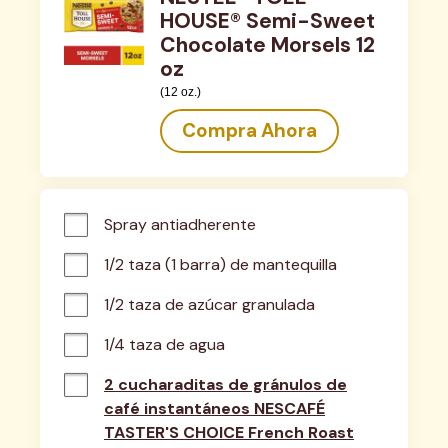
HOUSE® Semi-Sweet
Chocolate Morsels 12
oz
(12 oz.)
Compra Ahora
Spray antiadherente
1/2 taza (1 barra) de mantequilla
1/2 taza de azúcar granulada
1/4 taza de agua
2 cucharaditas de gránulos de
café instantáneos NESCAFÉ
TASTER'S CHOICE French Roast