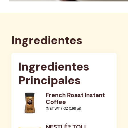
Ingredientes
Ingredientes 
Principales
French Roast Instant
Coffee
(NET WT 7 OZ (198 g))
NESTLÉ® TOLL