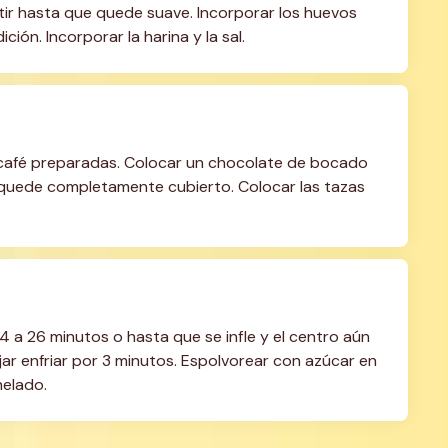
tir hasta que quede suave. Incorporar los huevos 
ión. Incorporar la harina y la sal.
 café preparadas. Colocar un chocolate de bocado 
 quede completamente cubierto. Colocar las tazas 
24 a 26 minutos o hasta que se infle y el centro aún 
jar enfriar por 3 minutos. Espolvorear con azúcar en 
helado.