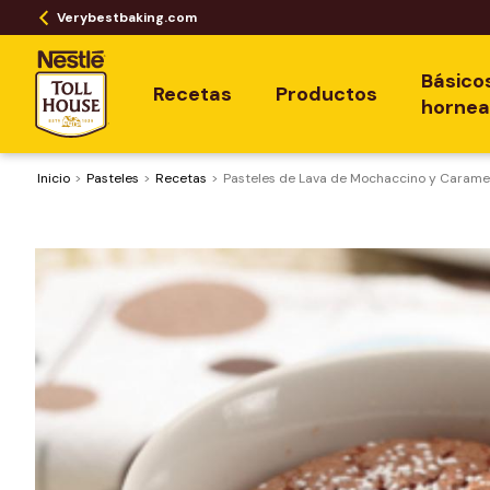
Verybestbaking.com
Básico
Recetas
Productos
horne
Inicio
Pasteles
Recetas
Pasteles de Lava de Mochaccino y Carame