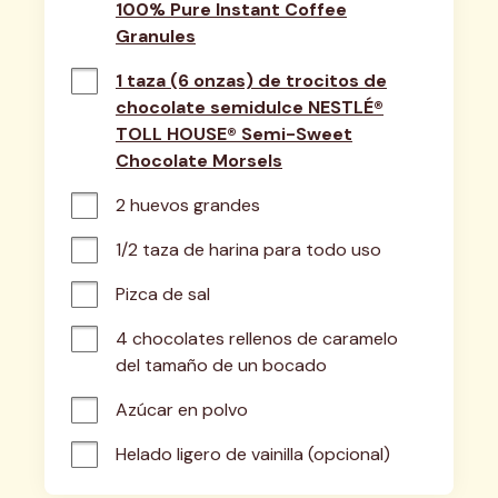
100% Pure Instant Coffee
Granules
1 taza (6 onzas) de trocitos de
chocolate semidulce NESTLÉ®
TOLL HOUSE® Semi-Sweet
Chocolate Morsels
2 huevos grandes
1/2 taza de harina para todo uso
Pizca de sal
4 chocolates rellenos de caramelo 
del tamaño de un bocado
Azúcar en polvo
Helado ligero de vainilla (opcional)