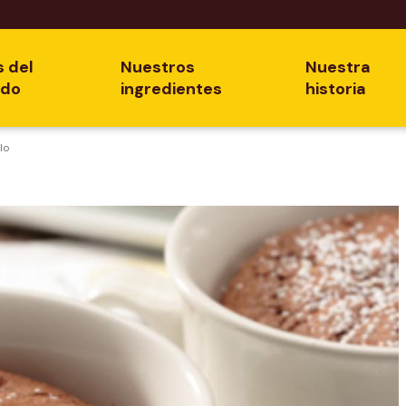
s del
Nuestros
Nuestra
ado
ingredientes
historia
lo