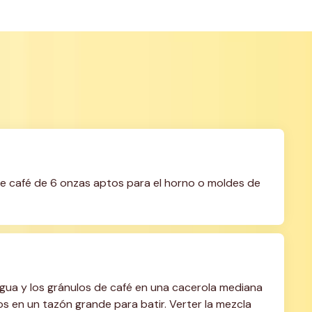
 de café de 6 onzas aptos para el horno o moldes de 
 agua y los gránulos de café en una cacerola mediana 
os en un tazón grande para batir. Verter la mezcla 