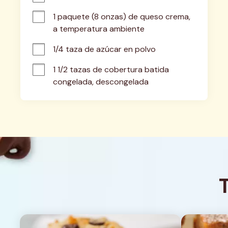
1 paquete (8 onzas) de queso crema, 
a temperatura ambiente
1/4 taza de azúcar en polvo
1 1/2 tazas de cobertura batida 
congelada, descongelada