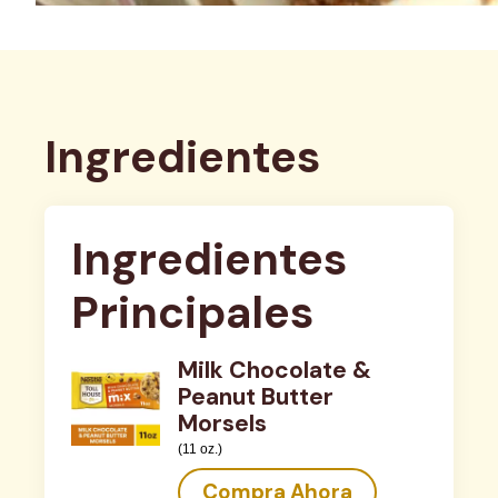
Ingredientes
Ingredientes 
Principales
Milk Chocolate &
Peanut Butter
Morsels
(11 oz.)
Compra Ahora