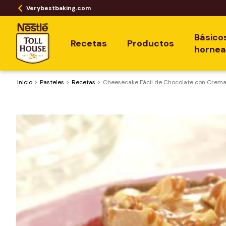
Verybestbaking.com
Básico
Recetas
Productos
horne
Inicio
Pasteles
Recetas
Cheesecake Fácil de Chocolate con Crem