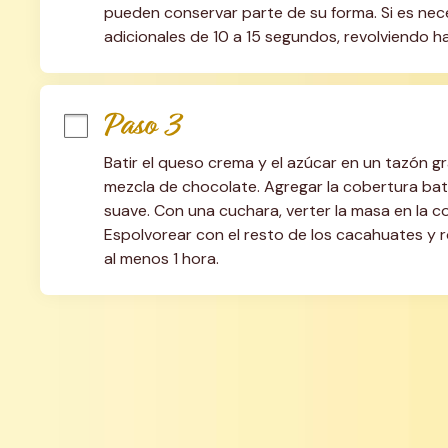
pueden conservar parte de su forma. Si es neces
adicionales de 10 a 15 segundos, revolviendo 
Paso 3
Batir el queso crema y el azúcar en un tazón g
mezcla de chocolate. Agregar la cobertura bat
suave. Con una cuchara, verter la masa en la co
Espolvorear con el resto de los cacahuates y ro
al menos 1 hora.