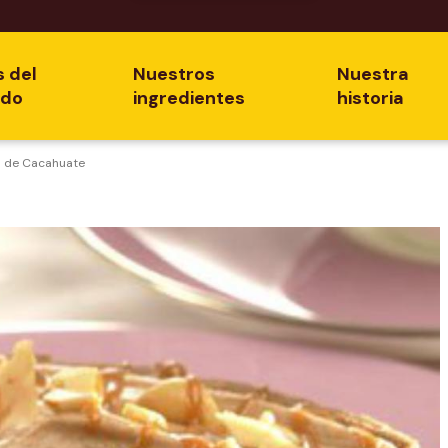
s del
Nuestros
Nuestra
ado
ingredientes
historia
a de Cacahuate