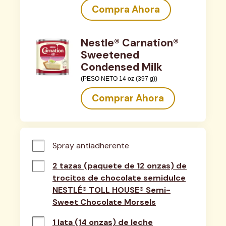
Compra Ahora
Nestle® Carnation®
Sweetened
Condensed Milk
(PESO NETO 14 oz (397 g))
Comprar Ahora
Spray antiadherente
2 tazas (paquete de 12 onzas) de
trocitos de chocolate semidulce
NESTLÉ® TOLL HOUSE® Semi-
Sweet Chocolate Morsels
1 lata (14 onzas) de leche