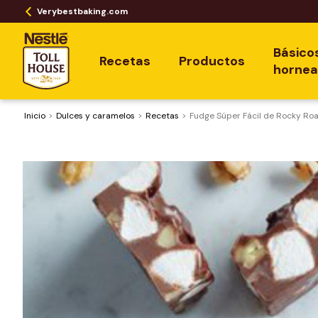
Verybestbaking.com
Básico
Recetas
Productos
horne
Inicio
Dulces y caramelos
Recetas
Fudge Súper Fácil de Rocky Ro