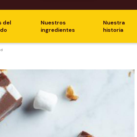
s del
Nuestros
Nuestra
ado
ingredientes
historia
ad