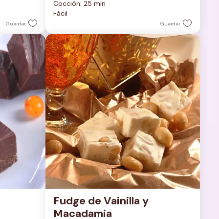
Cocción: 25 min
5
Fácil
estrellas.
Guardar
Guardar
Fudge de Vainilla y 
Macadamia