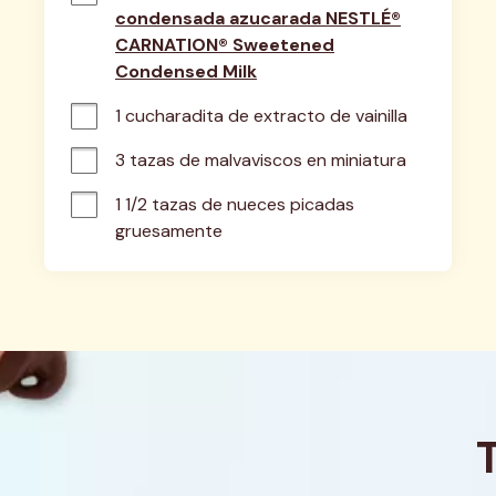
condensada azucarada NESTLÉ®
CARNATION® Sweetened
Condensed Milk
1 cucharadita de extracto de vainilla
3 tazas de malvaviscos en miniatura
1 1/2 tazas de nueces picadas 
gruesamente