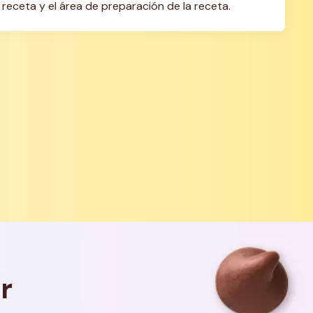
a receta y el área de preparación de la receta.
r