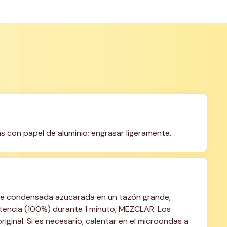
s con papel de aluminio; engrasar ligeramente.
eche condensada azucarada en un tazón grande, 
encia (100%) durante 1 minuto; MEZCLAR. Los 
ginal. Si es necesario, calentar en el microondas a 