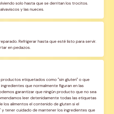
lviendo solo hasta que se derritan los trocitos. 
malvaviscos y las nueces.
parado. Refrigerar hasta que esté listo para servir. 
ortar en pedazos.
do productos etiquetados como "sin gluten" o que 
ingredientes que normalmente figuran en las 
podemos garantizar que ningún producto que no sea 
ecomendamos leer detenidamente todas las etiquetas 
 los alimentos el contenido de gluten si el 
 y tener cuidado de mantener los ingredientes que 