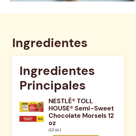
Ingredientes
Ingredientes 
Principales
NESTLÉ® TOLL
HOUSE® Semi-Sweet
Chocolate Morsels 12
oz
(12 oz.)