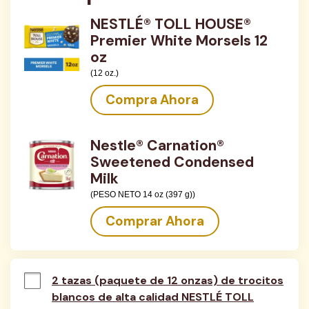
NESTLÉ® TOLL HOUSE®
Premier White Morsels 12
oz
(12 oz.)
Compra Ahora
Nestle® Carnation®
Sweetened Condensed
Milk
(PESO NETO 14 oz (397 g))
Comprar Ahora
2 tazas (paquete de 12 onzas) de trocitos
blancos de alta calidad NESTLÉ TOLL