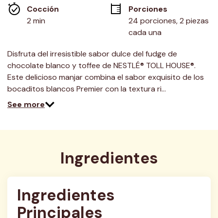
misma
Cocción 
Porciones
página.
2 min
24 porciones, 2 piezas 
cada una
Disfruta del irresistible sabor dulce del fudge de
chocolate blanco y toffee de NESTLÉ® TOLL HOUSE®.
Este delicioso manjar combina el sabor exquisito de los
bocaditos blancos Premier con la textura ri…
See more
Ingredientes
Ingredientes 
Principales