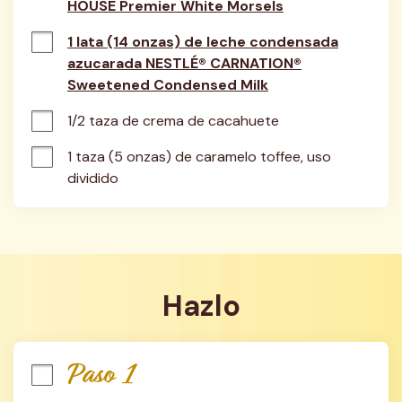
HOUSE Premier White Morsels
1 lata (14 onzas) de leche condensada
azucarada NESTLÉ® CARNATION®
Sweetened Condensed Milk
1/2 taza de crema de cacahuete
1 taza (5 onzas) de caramelo toffee, uso 
dividido
Hazlo
Paso 1