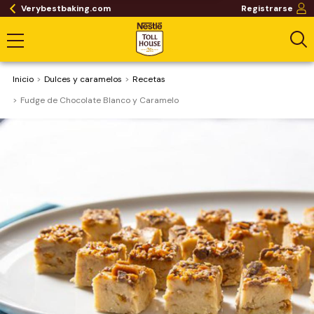
Verybestbaking.com
Registrarse
Inicio
Dulces y caramelos
Recetas
Fudge de Chocolate Blanco y Caramelo