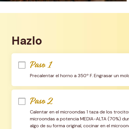
Hazlo
Paso 1
Precalentar el horno a 350º F. Engrasar un mol
Paso 2
Calentar en el microondas 1 taza de los troci
microondas a potencia MEDIA-ALTA (70%) duran
algo de su forma original, cocinar en el microon