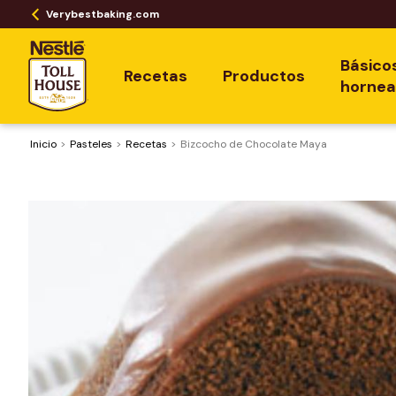
Verybestbaking.com
Básico
Recetas
Productos
horne
Inicio
Pasteles
Recetas
Bizcocho de Chocolate Maya