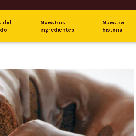
s del
Nuestros
Nuestra
ado
ingredientes
historia