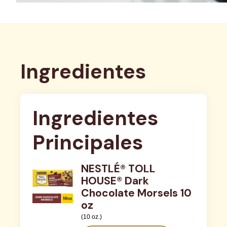
Ingredientes
Ingredientes 
Principales
NESTLÉ® TOLL
HOUSE® Dark
Chocolate Morsels 10
oz
(10 oz.)