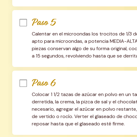
Paso 5
Calentar en el microondas los trocitos de 1/3 d
apto para microondas, a potencia MEDIA-ALTA
piezas conservan algo de su forma original, coc
a 15 segundos, revolviendo hasta que se derrit
Paso 6
Colocar 1 1/2 tazas de azúcar en polvo en un ta
derretida, la crema, la pizca de sal y el chocola
necesario, agregar el azúcar en polvo restante,
de vertido o rocío. Verter el glaseado de choco
reposar hasta que el glaseado esté firme.