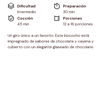
Enlace
Dificultad
Preparación 
en
la
Intermedio
30 min
misma
Cocción 
Porciones
página.
45 min
12 a 16 porciones
Un giro único a un favorito. Este bizcocho está
impregnado de sabores de chocolate y cayena y
cubierto con un elegante glaseado de chocolate.