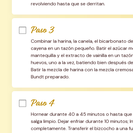
revolviendo hasta que se derritan.
Paso 3
Combinar la harina, la canela, el bicarbonato de
cayena en un tazón pequeño. Batir el azúcar mo
mantequilla y el extracto de vainilla en un taz
huevos, uno a la vez, batiendo bien después de 
Batir la mezcla de harina con la mezcla cremosa
Bundt preparado.
Paso 4
Hornear durante 40 a 45 minutos o hasta que al 
salga limpio. Dejar enfriar durante 10 minutos; In
completamente. Transferir el bizcocho a una fu