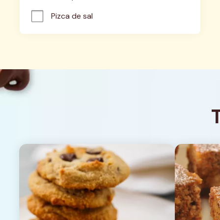
Pizca de sal