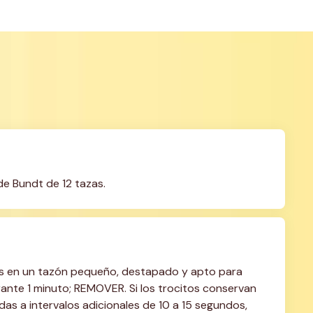
de Bundt de 12 tazas.
tos en un tazón pequeño, destapado y apto para 
te 1 minuto; REMOVER. Si los trocitos conservan 
das a intervalos adicionales de 10 a 15 segundos, 