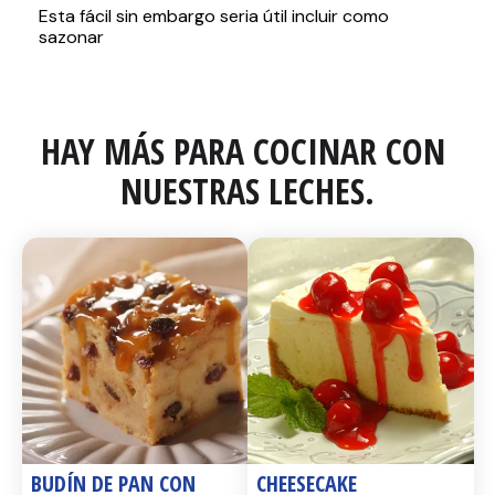
HAY MÁS PARA COCINAR CON 
NUESTRAS LECHES.
BUDÍN DE PAN CON 
CHEESECAKE 