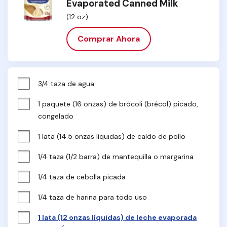
Evaporated Canned Milk
(12 oz)
Comprar Ahora
3/4 taza de agua
1 paquete (16 onzas) de brócoli (brécol) picado, 
congelado
1 lata (14.5 onzas líquidas) de caldo de pollo
1/4 taza (1/2 barra) de mantequilla o margarina
1/4 taza de cebolla picada
1/4 taza de harina para todo uso
1 lata (12 onzas líquidas) de leche evaporada