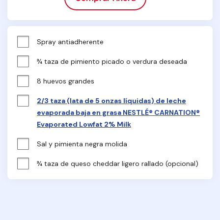
Spray antiadherente
¾ taza de pimiento picado o verdura deseada
8 huevos grandes
2/3 taza (lata de 5 onzas líquidas) de leche
evaporada baja en grasa NESTLÉ® CARNATION®
Evaporated Lowfat 2% Milk
Sal y pimienta negra molida
¾ taza de queso cheddar ligero rallado (opcional)