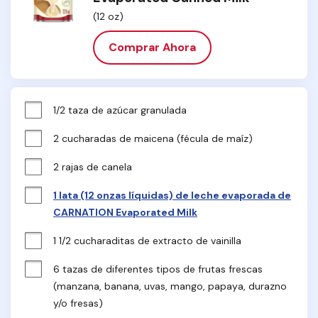
(12 oz)
Comprar Ahora
1/2 taza de azúcar granulada
2 cucharadas de maicena (fécula de maíz)
2 rajas de canela
1 lata (12 onzas líquidas) de leche evaporada de
CARNATION Evaporated Milk
1 1/2 cucharaditas de extracto de vainilla
6 tazas de diferentes tipos de frutas frescas 
(manzana, banana, uvas, mango, papaya, durazno 
y/o fresas)