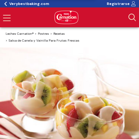
Verybestbaking.com
Registrarse
Leches Carnation®
Postres
Recetas
Salsa de Canela y Vainilla Para Frutas Frescas