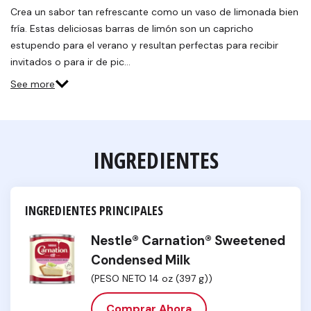
Crea un sabor tan refrescante como un vaso de limonada bien
fría. Estas deliciosas barras de limón son un capricho
estupendo para el verano y resultan perfectas para recibir
invitados o para ir de pic…
See more
INGREDIENTES
INGREDIENTES PRINCIPALES
Nestle® Carnation® Sweetened
Condensed Milk
(PESO NETO 14 oz (397 g))
Comprar Ahora