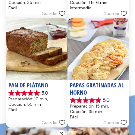
Cocción: 35 min
Cocción: 1 hr 6 min
5
5
Fácil
Intermedio
estrellas.
estrellas.
Guardar
Guardar
13
8
reseñas
reseñas
PAN DE PLÁTANO
PAPAS GRATINADAS AL 
HORNO
5.0
5.0
Preparación: 10 min, 
5.0
de
5.0
Cocción: 55 min
Preparación: 15 min, 
5
de
Fácil
Cocción: 35 min
estrellas.
5
Fácil
17
estrellas.
Guardar
Guardar
reseñas
2
reseñas