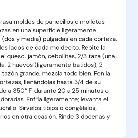
grasa moldes de panecillos o molletes 
ezas en una superficie ligeramente 
2 (dos y media) pulgadas en cada corteza. 
los lados de cada moldecito. Repite la 
 queso, jamón, cebollitas, 2/3 taza (una 
a, 2 huevos (ligeramente batidos), 2 
 tazón grande; mezcla todo bien. Pon la 
tezas, llenándolas hasta 3/4 de su 
o a 350° F. durante 20 a 25 minutos o 
oradas. Enfría ligeramente; levanta el 
illo. Sírvelos tibios o congélalos, 
rlos en otra ocasión. Rinde 3 docenas y 