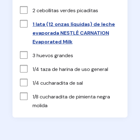
2 cebollitas verdes picaditas
1 lata (12 onzas líquidas) de leche
evaporada NESTLÉ CARNATION
Evaporated Milk
3 huevos grandes
1/4 taza de harina de uso general
1/4 cucharadita de sal
1/8 cucharadita de pimienta negra 
molida