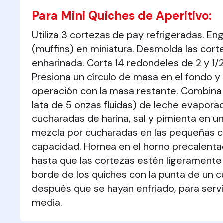
Para Mini Quiches de Aperitivo:
Utiliza 3 cortezas de pay refrigeradas. En
(muffins) en miniatura. Desmolda las cort
enharinada. Corta 14 redondeles de 2 y 1/
Presiona un círculo de masa en el fondo y 
operación con la masa restante. Combina el
lata de 5 onzas fluidas) de leche evaporad
cucharadas de harina, sal y pimienta en un
mezcla por cucharadas en las pequeñas cor
capacidad. Hornea en el horno precalentad
hasta que las cortezas estén ligeramente d
borde de los quiches con la punta de un cuch
después que se hayan enfriado, para servi
media.