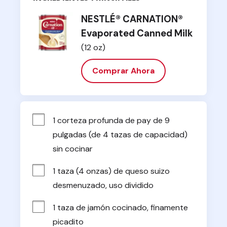
NESTLÉ® CARNATION®
Evaporated Canned Milk
(12 oz)
Comprar Ahora
1 corteza profunda de pay de 9 
pulgadas (de 4 tazas de capacidad) 
sin cocinar
1 taza (4 onzas) de queso suizo 
desmenuzado, uso dividido
1 taza de jamón cocinado, finamente 
picadito