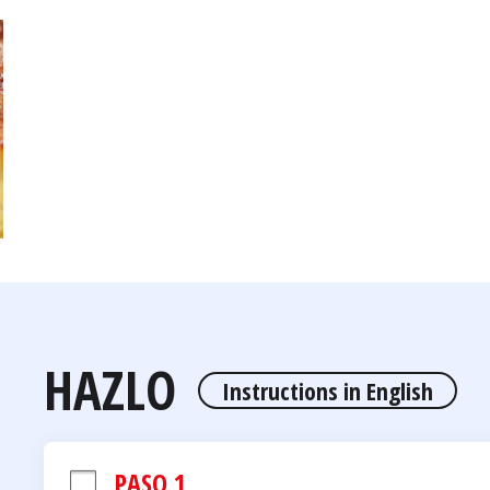
HAZLO
Instructions in English
PASO 1