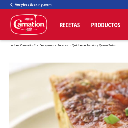
Verybestbaking.com
RECETAS
PRODUCTOS
Leches Carnation®
Desayuno
Recetas
Quiche de Jamón y Queso Suizo