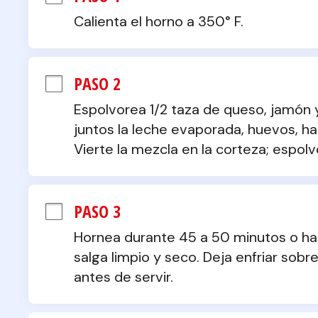
Calienta el horno a 350° F.
PASO 2
Espolvorea 1/2 taza de queso, jamón y 
juntos la leche evaporada, huevos, har
Vierte la mezcla en la corteza; espol
PASO 3
Hornea durante 45 a 50 minutos o hasta
salga limpio y seco. Deja enfriar sobr
antes de servir.