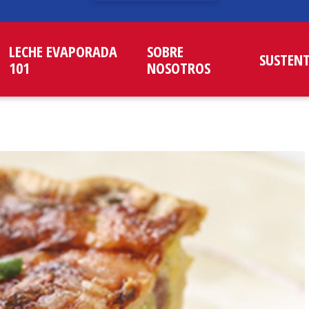
LECHE EVAPORADA
SOBRE
SUSTEN
101
NOSOTROS