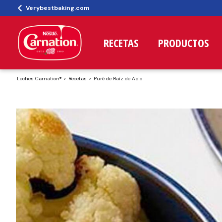
Verybestbaking.com
RECETAS
PRODUCTOS
Leches Carnation®
Recetas
Puré de Raíz de Apio