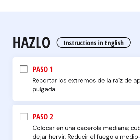
HAZLO
Instructions in English
PASO 1
Recortar los extremos de la raíz de api
pulgada.
PASO 2
Colocar en una cacerola mediana; cubr
dejar hervir. Reducir el fuego a medio