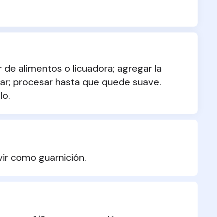
r de alimentos o licuadora; agregar la 
ar; procesar hasta que quede suave. 
lo.
vir como guarnición.