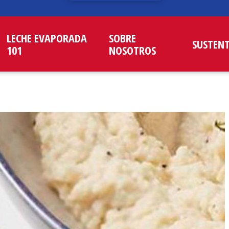
LECHE EVAPORADA
SOBRE
SUSTEN
101
NOSOTROS