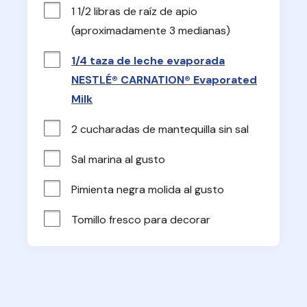
1 1/2 libras de raíz de apio 
(aproximadamente 3 medianas)
1/4 taza de leche evaporada
NESTLÉ® CARNATION® Evaporated
Milk
2 cucharadas de mantequilla sin sal
Sal marina al gusto
Pimienta negra molida al gusto
Tomillo fresco para decorar