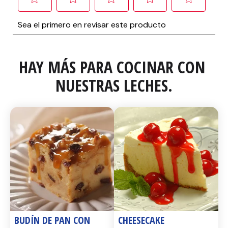
HAY MÁS PARA COCINAR CON 
NUESTRAS LECHES.
BUDÍN DE PAN CON 
CHEESECAKE 