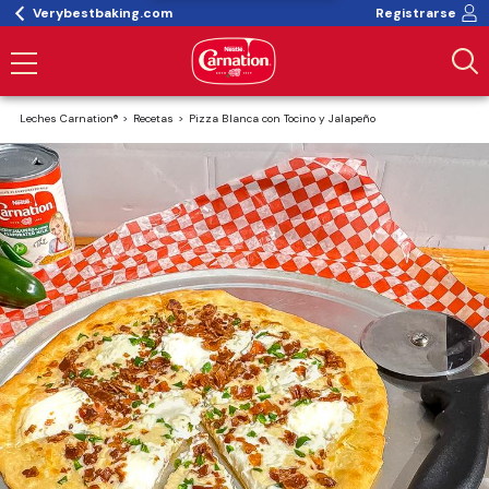
Verybestbaking.com
Registrarse
Leches Carnation®
Recetas
Pizza Blanca con Tocino y Jalapeño