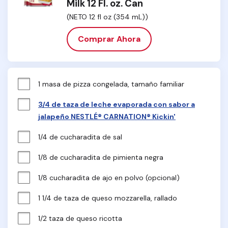
Milk 12 Fl. oz. Can
(NETO 12 fl oz (354 mL))
Comprar Ahora
1 masa de pizza congelada, tamaño familiar
3/4 de taza de leche evaporada con sabor a
jalapeño NESTLÉ® CARNATION® Kickin'
1/4 de cucharadita de sal
1/8 de cucharadita de pimienta negra
1/8 cucharadita de ajo en polvo (opcional)
1 1/4 de taza de queso mozzarella, rallado
1/2 taza de queso ricotta