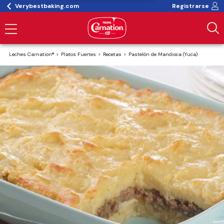
Verybestbaking.com
Registrarse
Leches Carnation®
Platos Fuertes
Recetas
Pastelón de Mandioca (Yuca)