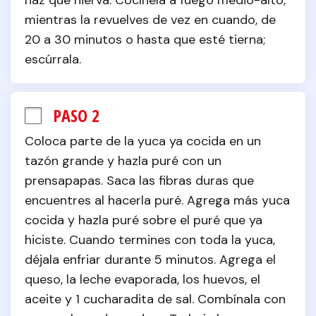
haz que hierva. Cocínela a fuego medio-alto, 
mientras la revuelves de vez en cuando, de 
20 a 30 minutos o hasta que esté tierna; 
escúrrala.
PASO 2
Coloca parte de la yuca ya cocida en un 
tazón grande y hazla puré con un 
prensapapas. Saca las fibras duras que 
encuentres al hacerla puré. Agrega más yuca 
cocida y hazla puré sobre el puré que ya 
hiciste. Cuando termines con toda la yuca, 
déjala enfriar durante 5 minutos. Agrega el 
queso, la leche evaporada, los huevos, el 
aceite y 1 cucharadita de sal. Combínala con 