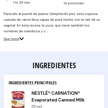
1 hr 25 min
14 porciones
Parecido al pastel de pastor (shepherd’s pie), esta copiosa
cazuela de carne lleva capas de puré hecho con la raíz de un
vegetal. En esta receta, la yuca, que tiene también los
nombres de mandioca y c…
See more
INGREDIENTES
INGREDIENTES PRINCIPALES
NESTLÉ® CARNATION®
Evaporated Canned Milk
(12 oz)